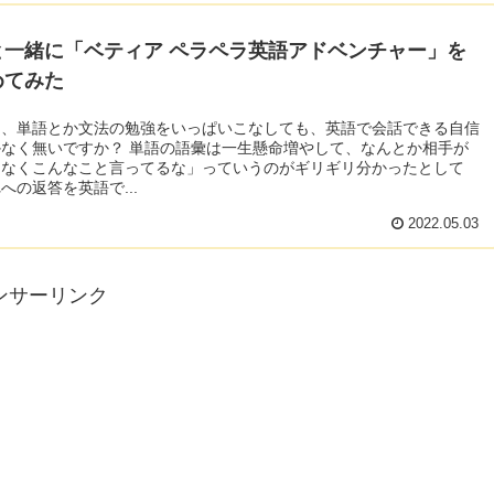
と一緒に「ベティア ペラペラ英語アドベンチャー」を
めてみた
て、単語とか文法の勉強をいっぱいこなしても、英語で会話できる自信
？ 単語の語彙は一生懸命増やして、なんとか相手が
となくこんなこと言ってるな」っていうのがギリギリ分かったとして
への返答を英語で...
2022.05.03
ンサーリンク