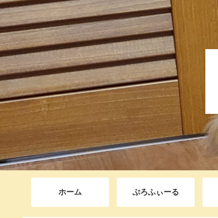
ホーム
ぷろふぃーる