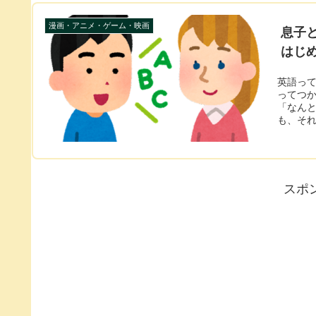
漫画・アニメ・ゲーム・映画
息子
はじ
英語っ
ってつかなく無いですか
「なん
も、それ
スポ