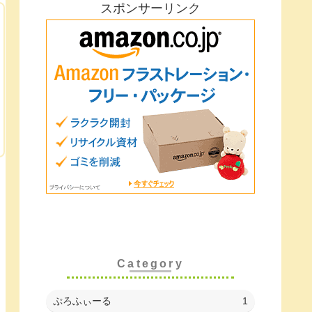
スポンサーリンク
Category
ぷろふぃーる
1