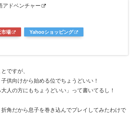
語アドベンチャー
天市場
Yahooショッピング
ことですが、
、子供向けから始める位でちょうどいい！
る大人の方にもちょうどいい」って書いてるし！
、折角だから息子を巻き込んでプレイしてみたわけで