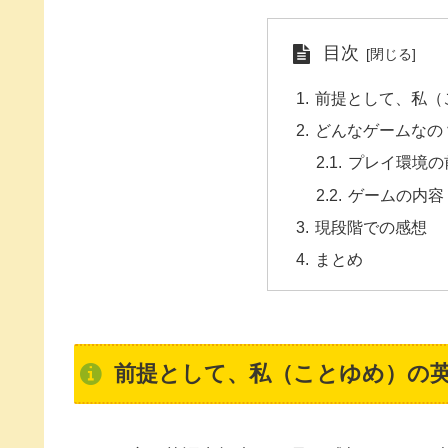
目次
前提として、私（
どんなゲームなの
プレイ環境の
ゲームの内容
現段階での感想
まとめ
前提として、私（ことゆめ）の