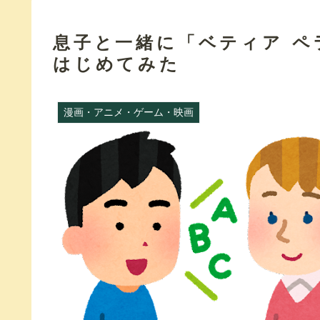
息子と一緒に「ベティア 
はじめてみた
漫画・アニメ・ゲーム・映画