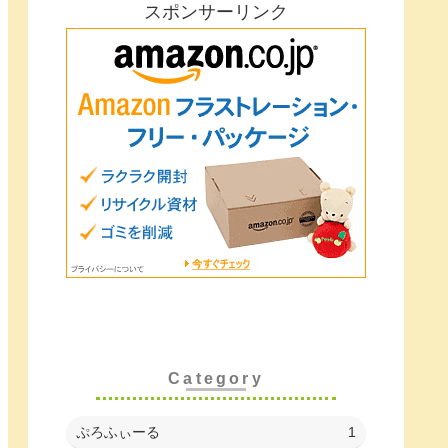
スポンサーリンク
Category
ぷろふぃーる
1