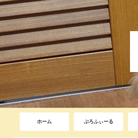
ホーム
ぷろふぃーる