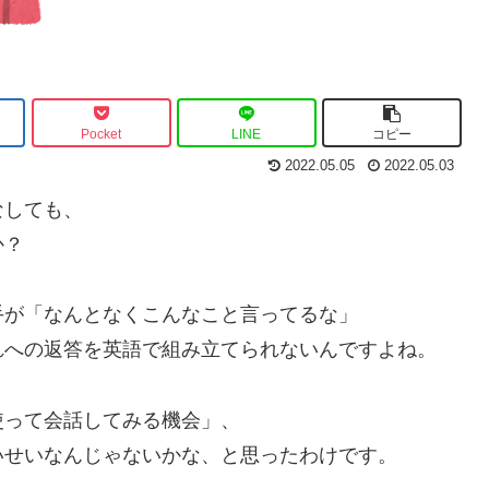
Pocket
LINE
コピー
2022.05.05
2022.05.03
なしても、
か？
手が「なんとなくこんなこと言ってるな」
れへの返答を英語で組み立てられないんですよね。
使って会話してみる機会」、
いせいなんじゃないかな、と思ったわけです。