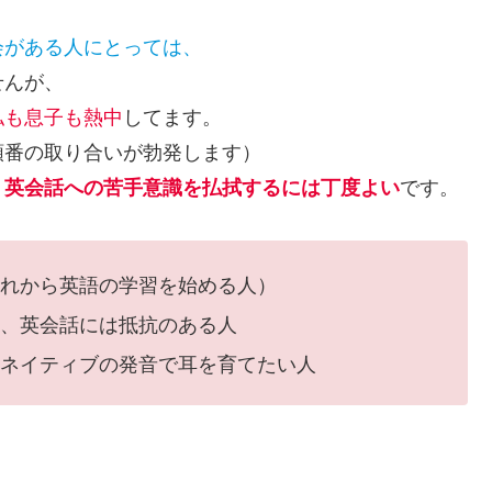
会がある人にとっては、
せんが、
私も息子も熱中
してます。
順番の取り合いが勃発します）
、英会話への苦手意識を払拭するには丁度よい
です。
れから英語の学習を始める人）
、英会話には抵抗のある人
ネイティブの発音で耳を育てたい人