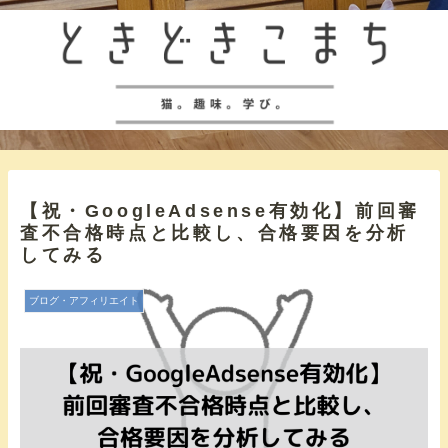
【祝・GoogleAdsense有効化】前回審
査不合格時点と比較し、合格要因を分析
してみる
ブログ・アフィリエイト