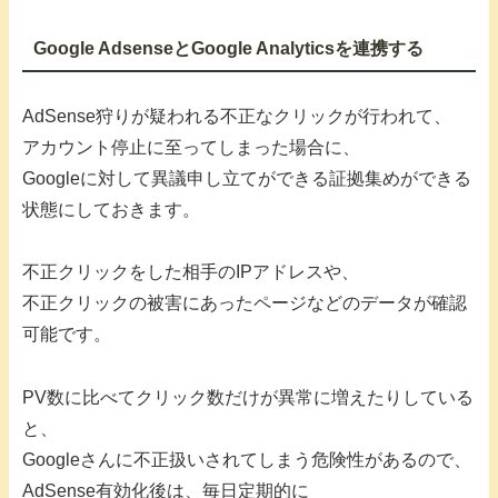
Google AdsenseとGoogle Analyticsを連携する
AdSense狩りが疑われる不正なクリックが行われて、
アカウント停止に至ってしまった場合に、
Googleに対して異議申し立てができる証拠集めができる
状態にしておきます。
不正クリックをした相手のIPアドレスや、
不正クリックの被害にあったページなどのデータが確認
可能です。
PV数に比べてクリック数だけが異常に増えたりしている
と、
Googleさんに不正扱いされてしまう危険性があるので、
AdSense有効化後は、毎日定期的に