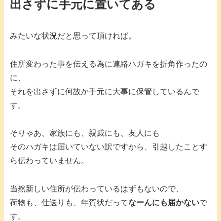
出さずに手元に置いてある
みたいな状況だと思って頂ければ。
住所変わった事を伝える為に連絡ハガキを折角作ったの
に、
それを出さずに何故か手元に大事に保管しているんで
す。
そりゃあ、家族にも、親戚にも、友人にも
そのハガキは届いていない訳ですから、引越したことす
ら伝わっていません。
当然新しい住所が伝わっているはずもないので、
荷物も、仕送りも、年賀状だって
なーんにも届かない
で
す。