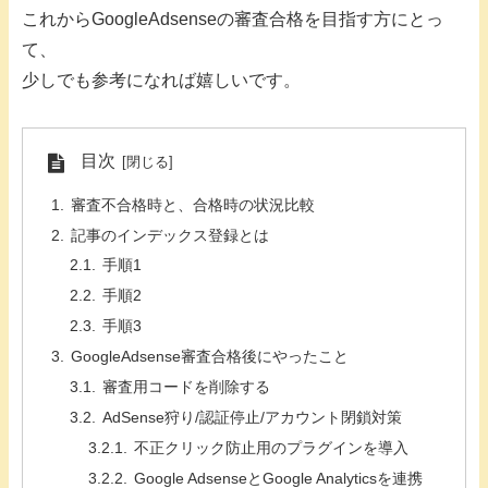
これからGoogleAdsenseの審査合格を目指す方にとっ
て、
少しでも参考になれば嬉しいです。
目次
審査不合格時と、合格時の状況比較
記事のインデックス登録とは
手順1
手順2
手順3
GoogleAdsense審査合格後にやったこと
審査用コードを削除する
AdSense狩り/認証停止/アカウント閉鎖対策
不正クリック防止用のプラグインを導入
Google AdsenseとGoogle Analyticsを連携