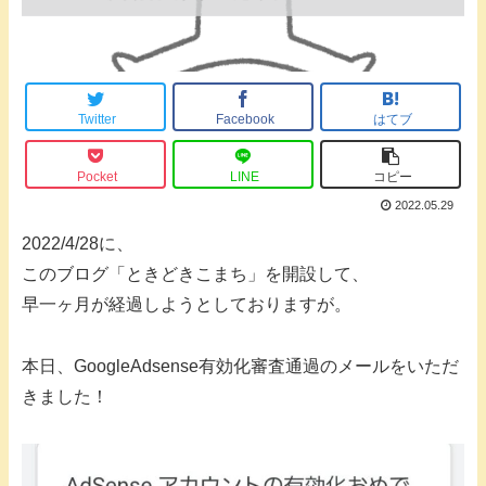
Twitter
Facebook
はてブ
Pocket
LINE
コピー
2022.05.29
2022/4/28に、
このブログ「ときどきこまち」を開設して、
早一ヶ月が経過しようとしておりますが。
本日、GoogleAdsense有効化審査通過のメールをいただ
きました！