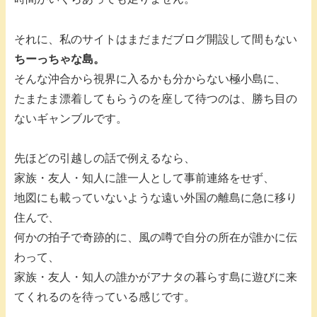
それに、私のサイトはまだまだブログ開設して間もない
ちーっちゃな島。
そんな沖合から視界に入るかも分からない極小島に、
たまたま漂着してもらうのを座して待つのは、勝ち目の
ないギャンブルです。
先ほどの引越しの話で例えるなら、
家族・友人・知人に誰一人として事前連絡をせず、
地図にも載っていないような遠い外国の離島に急に移り
住んで、
何かの拍子で奇跡的に、風の噂で自分の所在が誰かに伝
わって、
家族・友人・知人の誰かがアナタの暮らす島に遊びに来
てくれるのを待っている感じです。