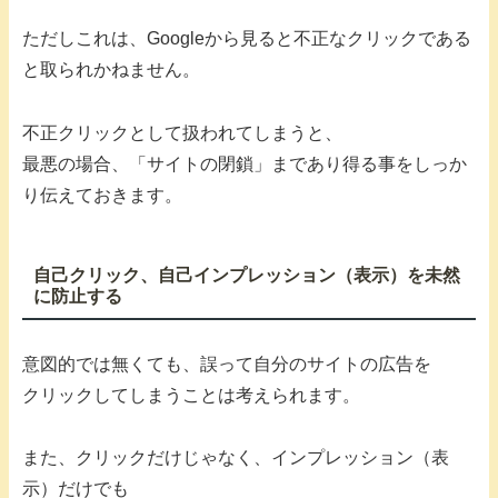
ただしこれは、Googleから見ると不正なクリックである
と取られかねません。
不正クリックとして扱われてしまうと、
最悪の場合、「サイトの閉鎖」まであり得る事をしっか
り伝えておきます。
自己クリック、自己インプレッション（表示）を未然
に防止する
意図的では無くても、誤って自分のサイトの広告を
クリックしてしまうことは考えられます。
また、クリックだけじゃなく、インプレッション（表
示）だけでも