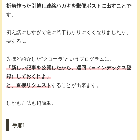
折角作った引越し連絡ハガキを郵便ポストに出すこと
で
す。
例え話にしすぎて逆に若干わかりにくくなりましたが、
要するに、
先ほど紹介した”クローラ”というプログラムに、
「新しい記事を公開したから、巡回（＝インデックス登
録）しておくれよ」
と、直接リクエスト
することが出来ます。
しかも方法も超簡単。
手順1