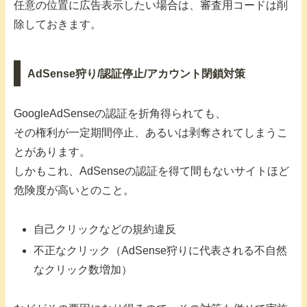
任意の位置に広告表示したい場合は、審査用コードは削
除しておきます。
AdSense狩り/認証停止/アカウント閉鎖対策
GoogleAdSenseの認証を折角得られても、
その権利が一定期間停止、あるいは剥奪されてしまうこ
とがあります。
しかもこれ、AdSenseの認証を得て間もないサイトほど
危険度が高いとのこと。
自己クリックなどの規約違反
不正なクリック（AdSense狩りに代表される不自然
なクリック数増加）