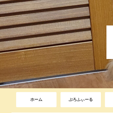
ホーム
ぷろふぃーる