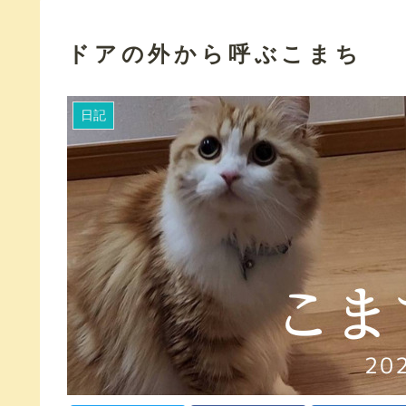
ドアの外から呼ぶこまち
日記