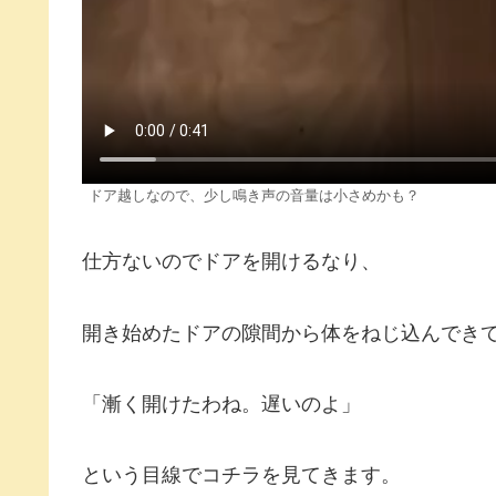
ドア越しなので、少し鳴き声の音量は小さめかも？
仕方ないのでドアを開けるなり、
開き始めたドアの隙間から体をねじ込んでき
「漸く開けたわね。遅いのよ」
という目線でコチラを見てきます。