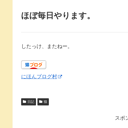
ほぼ毎日やります。
したっけ、またねー。
にほんブログ村
日記
猫
スポ