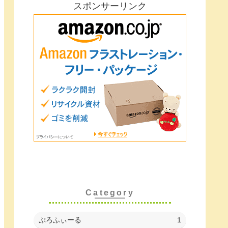
スポンサーリンク
Category
ぷろふぃーる
1