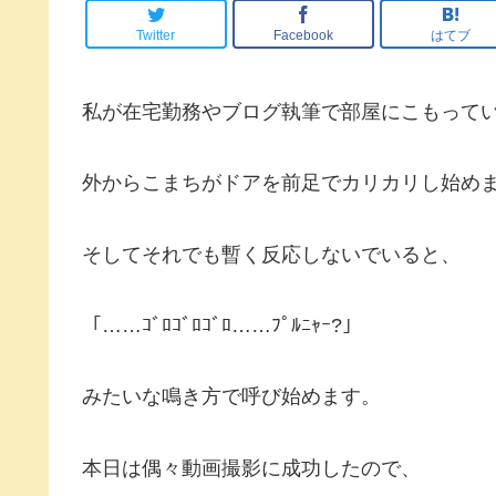
Twitter
Facebook
はてブ
私が在宅勤務やブログ執筆で部屋にこもって
外からこまちがドアを前足でカリカリし始め
そしてそれでも暫く反応しないでいると、
「……ｺﾞﾛｺﾞﾛｺﾞﾛ……ﾌﾟﾙﾆｬｰ?」
みたいな鳴き方で呼び始めます。
本日は偶々動画撮影に成功したので、