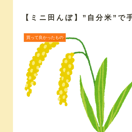
【ミニ田んぼ】”自分米”で
買って良かったもの