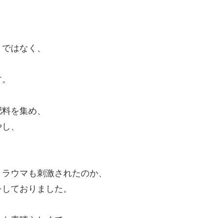
！ではなく、
す。
肥料を集め、
やし、
トラウマも刺激されたのか、
をしておりました。