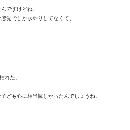
たんですけどね。
な感覚でしか水やりしてなくて、
で枯れた。
分子ども心に相当悔しかったんでしょうね。