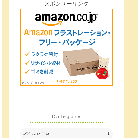
スポンサーリンク
Category
ぷろふぃーる
1