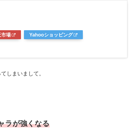
天市場
Yahooショッピング
ってしまいまして。
ャラが強くなる