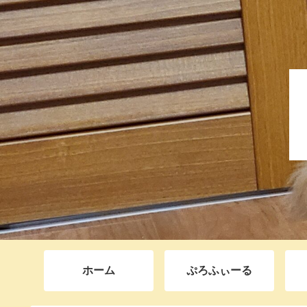
ホーム
ぷろふぃーる