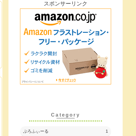
スポンサーリンク
Category
ぷろふぃーる
1