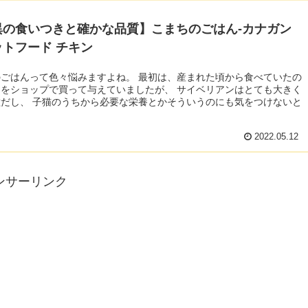
異の食いつきと確かな品質】こまちのごはん-カナガン
ットフード チキン
って色々悩みますよね。 最初は、産まれた頃から食べていたの
ョップで買って与えていましたが、 サイベリアンはとても大きく
養とかそういうのにも気をつけないと
2022.05.12
ンサーリンク