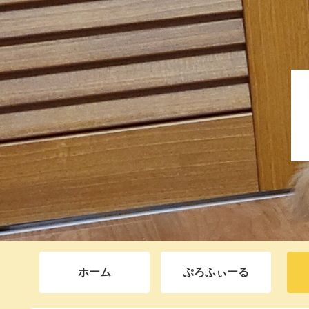
ホーム
ぷろふぃーる