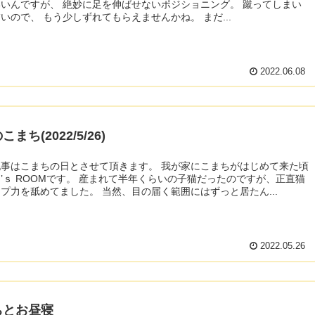
に足を伸ばせないポジショニング。 蹴ってしまい
そうで怖いので、 もう少しずれてもらえませんかね。 まだ...
2022.06.08
まち(2022/5/26)
こまちの日とさせて頂きます。 我が家にこまちがはじめて来た頃
す。 産まれて半年くらいの子猫だったのですが、正直猫
のジャンプ力を舐めてました。 当然、目の届く範囲にはずっと居たん...
2022.05.26
ちとお昼寝