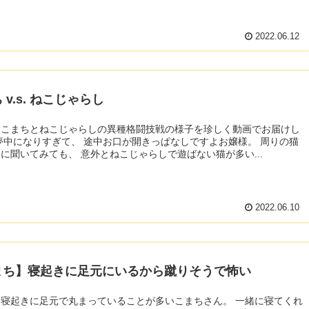
2022.06.12
 v.s. ねこじゃらし
、こまちとねこじゃらしの異種格闘技戦の様子を珍しく動画でお届けし
飼いさんに聞いてみても、 意外とねこじゃらしで遊ばない猫が多い...
2022.06.10
まち】寝起きに足元にいるから蹴りそうで怖い
寝起きに足元で丸まっていることが多いこまちさん。 一緒に寝てくれ