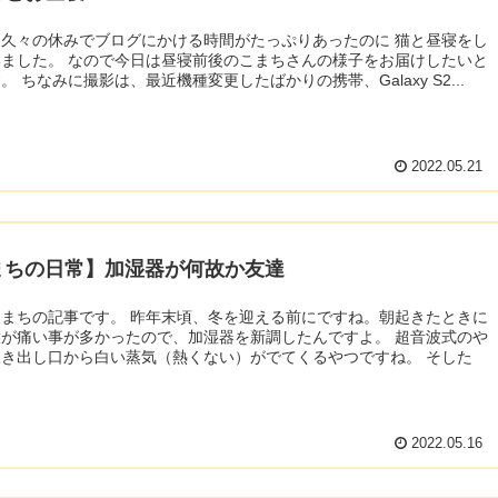
久々の休みでブログにかける時間がたっぷりあったのに 猫と昼寝をし
前後のこまちさんの様子をお届けしたいと
思います。 ちなみに撮影は、最近機種変更したばかりの携帯、Galaxy S2...
2022.05.21
まちの日常】加湿器が何故か友達
。 昨年末頃、冬を迎える前にですね。朝起きたときに
が痛い事が多かったので、加湿器を新調したんですよ。 超音波式のや
き出し口から白い蒸気（熱くない）がでてくるやつですね。 そした
2022.05.16