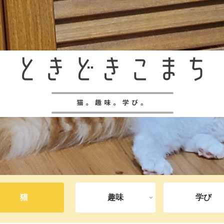
猫
趣味
学び