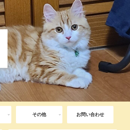
その他
お問い合わせ